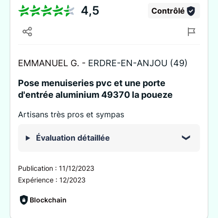
4,5
Contrôlé
EMMANUEL G. -
ERDRE-EN-ANJOU (49)
Pose menuiseries pvc et une porte
d'entrée aluminium 49370 la poueze
Artisans très pros et sympas
Évaluation détaillée
Publication :
11/12/2023
Expérience :
12/2023
Blockchain