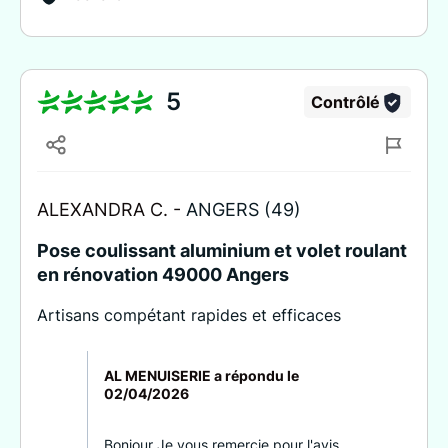
5
Contrôlé
ALEXANDRA C. -
ANGERS (49)
Pose coulissant aluminium et volet roulant
en rénovation 49000 Angers
Artisans compétant rapides et efficaces
AL MENUISERIE a répondu le
02/04/2026
Bonjour Je vous remercie pour l'avis