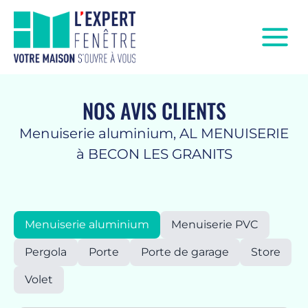
NOS AVIS CLIENTS
Menuiserie aluminium, AL MENUISERIE
à BECON LES GRANITS
Menuiserie aluminium
Menuiserie PVC
Pergola
Porte
Porte de garage
Store
Volet