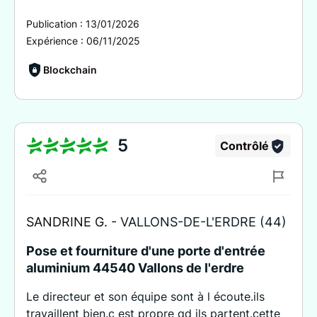
Publication :
13/01/2026
Expérience :
06/11/2025
Blockchain
5
Contrôlé
SANDRINE G. -
VALLONS-DE-L'ERDRE (44)
Pose et fourniture d'une porte d'entrée
aluminium 44540 Vallons de l'erdre
Le directeur et son équipe sont à l écoute.ils
travaillent bien.c est propre qd ils partent.cette