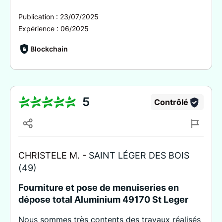
Publication :
23/07/2025
Expérience :
06/2025
Blockchain
5
Contrôlé
CHRISTELE M. -
SAINT LÉGER DES BOIS
(49)
Fourniture et pose de menuiseries en
dépose total Aluminium 49170 St Leger
Nous sommes très contents des travaux réalisés