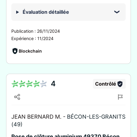
Évaluation détaillée
Publication :
26/11/2024
Expérience :
11/2024
Blockchain
4
Contrôlé
JEAN BERNARD M. -
BÉCON-LES-GRANITS
(49)
Pose de clôture aluminium 49370 Bécon